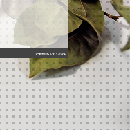
Designed by Niki Getsadze